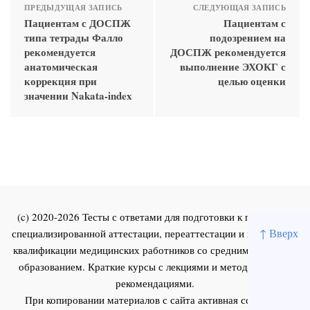
ПРЕДЫДУЩАЯ ЗАПИСЬ
СЛЕДУЮЩАЯ ЗАПИСЬ
Пациентам с ДОСПЖ
Пациентам с
типа тетрады Фалло
подозрением на
рекомендуется
ДОСПЖ рекомендуется
анатомическая
выполнение ЭХОКГ с
коррекция при
целью оценки
значении Nakata-index
(c) 2020-2026 Тесты с ответами для подготовки к первичной
↑ Вверх
специализированной аттестации, переаттестации и повышения
квалификации медицинских работников со средним и высшим
образованием. Краткие курсы с лекциями и методическими
рекомендациями.
При копировании материалов с сайта активная ссылка на