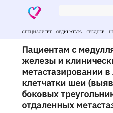
СПЕЦИАЛИТЕТ
ОРДИНАТУРА
СРЕДНЕЕ
Н
Пациентам с медул
железы и клиническ
метастазировании в
клетчатки шеи (выяв
боковых треугольник
отдаленных метаста