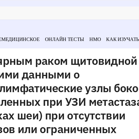
ЕМЕДИЦИНСКОЕ
ОНЛАЙН ТЕСТЫ
НМО
КАК ИЗУЧАТЬ
лярным раком щитовидной
ими данными о
 лимфатические узлы бок
ленных при УЗИ метастаз
ах шеи) при отсутствии
зов или ограниченных