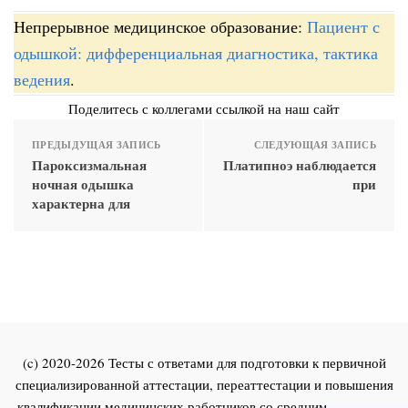
Непрерывное медицинское образование:
Пациент с
одышкой: дифференциальная диагностика, тактика
ведения
.
Поделитесь с коллегами ссылкой на наш сайт
ПРЕДЫДУЩАЯ ЗАПИСЬ
СЛЕДУЮЩАЯ ЗАПИСЬ
Пароксизмальная
Платипноэ наблюдается
ночная одышка
при
характерна для
(c) 2020-2026 Тесты с ответами для подготовки к первичной
специализированной аттестации, переаттестации и повышения
квалификации медицинских работников со средним и высшим