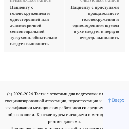
ПРЕДЫДУЩАЯ ЗАПИСЬ
СЛЕДУЮЩАЯ ЗАПИСЬ
Пациенту с
Пациенту с приступами
головокружением и
вращательного
односторонней или
головокружения и
асимметричной
односторонним шумом
сенсоневральной
в ухе следует в первую
тугоухость обязательно
очередь выполнить
следует выполнить
(c) 2020-2026 Тесты с ответами для подготовки к первичной
↑ Вверх
специализированной аттестации, переаттестации и повышения
квалификации медицинских работников со средним и высшим
образованием. Краткие курсы с лекциями и методическими
рекомендациями.
При копировании материалов с сайта активная ссылка на