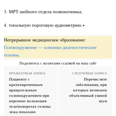
3. МРТ шейного отдела позвоночника;
4. тональную пороговую аудиометрию.+
Непрерывное медицинское образование:
Головокружение — клинико-диагностические
основы
.
Поделитесь с коллегами ссылкой на наш сайт
ПРЕДЫДУЩАЯ ЗАПИСЬ
СЛЕДУЮЩАЯ ЗАПИСЬ
Пациенту с
Перечислите
кратковременным
заболевания, при
вращательным
которых возможен
головокружением при
объективный ушной
перемене положения
шум
тела/поворотах головы
лежа показано