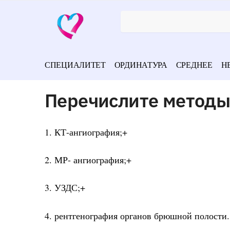
СПЕЦИАЛИТЕТ
ОРДИНАТУРА
СРЕДНЕЕ
Н
Перечислите методы
1. КТ-ангиография;+
2. МР- ангиография;+
3. УЗДС;+
4. рентгенография органов брюшной полости.