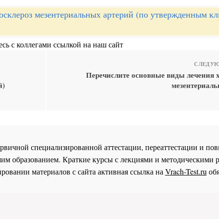
осклероз мезентериальных артерий (по утвержденным к
сь с коллегами ссылкой на наш сайт
СЛЕДУЮ
Перечислите основные виды лечения 
й)
мезентериал
 первичной специализированной аттестации, переаттестации и 
им образованием. Краткие курсы с лекциями и методическими 
ровании материалов с сайта активная ссылка на
Vrach-Test.ru
обя