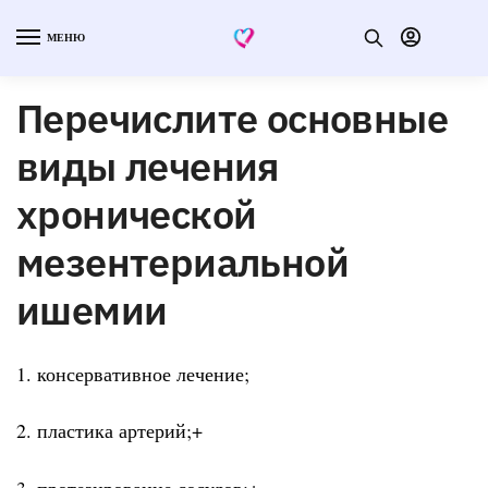
МЕНЮ
Перечислите основные
виды лечения
хронической
мезентериальной
ишемии
1. консервативное лечение;
2. пластика артерий;+
3. протезирование сосудов;+