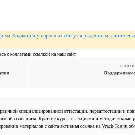
ома Ходжкина у взрослых (по утвержденным клиническ
сь с коллегами ссылкой на наш сайт
СЛЕДУЮ
апии
Поддерживающ
 первичной специализированной аттестации, переаттестации и 
им образованием. Краткие курсы с лекциями и методическими 
ровании материалов с сайта активная ссылка на
Vrach-Test.ru
обя