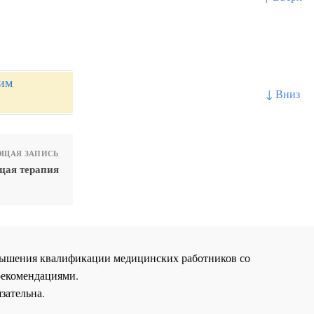
им
↓ Вниз
ЩАЯ ЗАПИСЬ
ая терапия
повышения квалификации медицинских работников со
рекомендациями.
зательна.