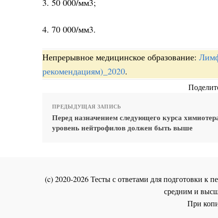
3. 50 000/мм3;
4. 70 000/мм3.
Непрерывное медицинское образование:
Лимф
рекомендациям)_2020
.
Поделите
ПРЕДЫДУЩАЯ ЗАПИСЬ
Перед назначением следующего курса химиотер
уровень нейтрофилов должен быть выше
(c) 2020-2026 Тесты с ответами для подготовки к
средним и высш
При копи