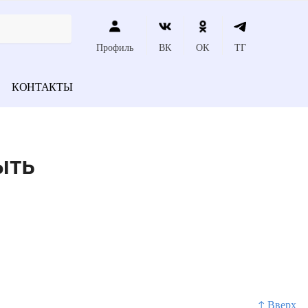
Профиль
ВК
ОК
ТГ
КОНТАКТЫ
ыть
↑ Вверх