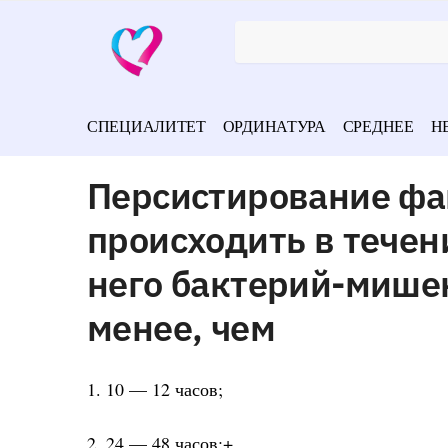
СПЕЦИАЛИТЕТ
ОРДИНАТУРА
СРЕДНЕЕ
Н
Персистирование фа
происходить в течен
него бактерий-мишен
менее, чем
1. 10 — 12 часов;
2. 24 — 48 часов;+