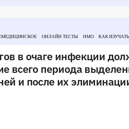
ЕМЕДИЦИНСКОЕ
ОНЛАЙН ТЕСТЫ
НМО
КАК ИЗУЧАТЬ
гов в очаге инфекции до
ие всего периода выделен
ей и после их элиминаци