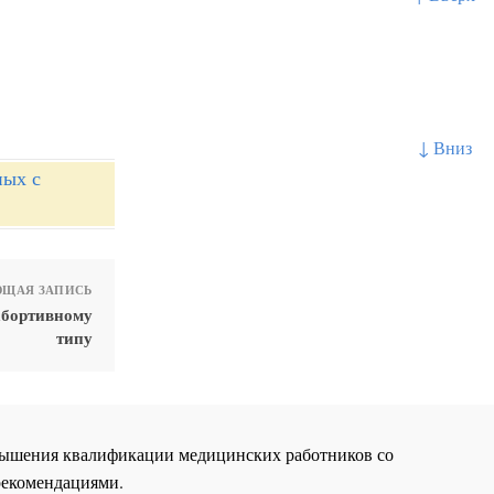
↓ Вниз
ных с
ЩАЯ ЗАПИСЬ
абортивному
типу
повышения квалификации медицинских работников со
рекомендациями.