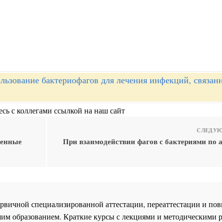
льзование бактериофагов для лечения инфекций, связан
сь с коллегами ссылкой на наш сайт
СЛЕДУЮ
венные
При взаимодействии фагов с бактериями по 
 первичной специализированной аттестации, переаттестации и 
им образованием. Краткие курсы с лекциями и методическими 