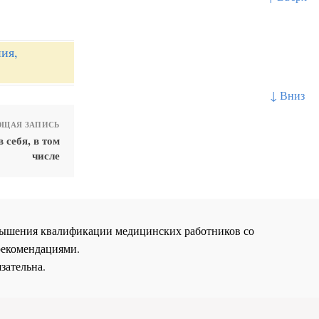
ия,
↓ Вниз
ЩАЯ ЗАПИСЬ
себя, в том
числе
повышения квалификации медицинских работников со
рекомендациями.
зательна.