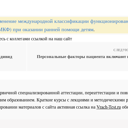
енение международной классификации функционирован
(МКФ) при оказании ранней помощи детям
.
сь с коллегами ссылкой на наш сайт
СЛЕДУЮ
ндивид
Персональные факторы пациента включают в 
 первичной специализированной аттестации, переаттестации и 
им образованием. Краткие курсы с лекциями и методическими 
ровании материалов с сайта активная ссылка на
Vrach-Test.ru
обя