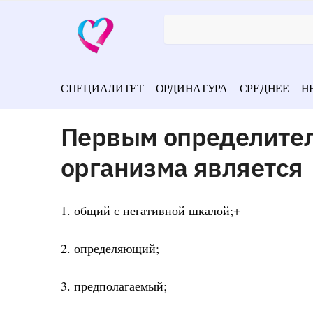
СПЕЦИАЛИТЕТ
ОРДИНАТУРА
СРЕДНЕЕ
Н
Первым определите
организма является
1. общий с негативной шкалой;+
2. определяющий;
3. предполагаемый;