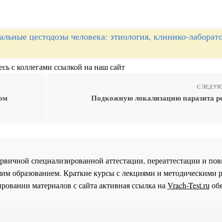
альные цестодозы человека: этиология, клинико-лаборат
сь с коллегами ссылкой на наш сайт
СЛЕДУЮ
ом
Подкожную локализацию паразита р
 первичной специализированной аттестации, переаттестации и 
им образованием. Краткие курсы с лекциями и методическими 
ровании материалов с сайта активная ссылка на
Vrach-Test.ru
обя