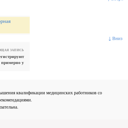
орная
↓ Вниз
ЩАЯ ЗАПИСЬ
егистрируют
примерно у
повышения квалификации медицинских работников со
рекомендациями.
зательна.