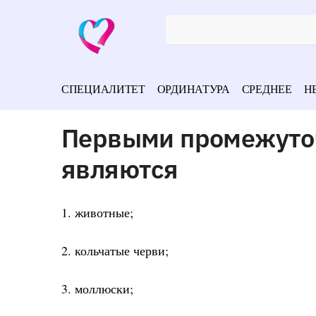
СПЕЦИАЛИТЕТ
ОРДИНАТУРА
СРЕДНЕЕ
Н
Первыми промежуто
являются
1. животные;
2. кольчатые черви;
3. моллюски;