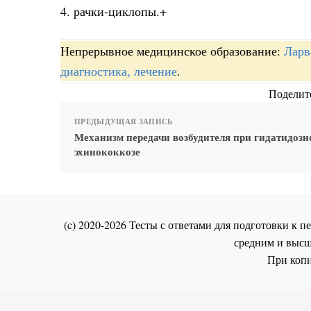
4. рачки-циклопы.+
Непрерывное медицинское образование:
Ларв
диагностика, лечение
.
Поделите
ПРЕДЫДУЩАЯ ЗАПИСЬ
Механизм передачи возбудителя при гидатидозн
эхинококкозе
(c) 2020-2026 Тесты с ответами для подготовки к
средним и высш
При копи