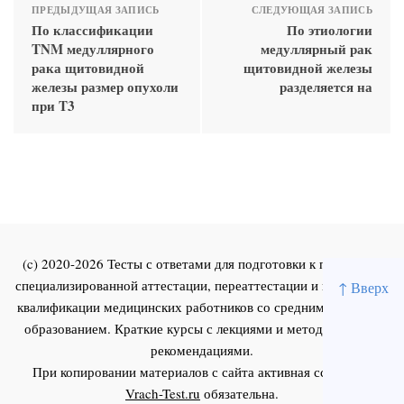
ПРЕДЫДУЩАЯ ЗАПИСЬ
СЛЕДУЮЩАЯ ЗАПИСЬ
По классификации
По этиологии
TNM медуллярного
медуллярный рак
рака щитовидной
щитовидной железы
железы размер опухоли
разделяется на
при T3
(c) 2020-2026 Тесты с ответами для подготовки к первичной
специализированной аттестации, переаттестации и повышения
↑ Вверх
квалификации медицинских работников со средним и высшим
образованием. Краткие курсы с лекциями и методическими
рекомендациями.
При копировании материалов с сайта активная ссылка на
Vrach-Test.ru
обязательна.