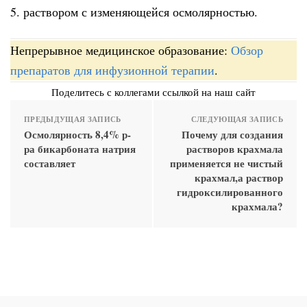
5. раствором с изменяющейся осмолярностью.
Непрерывное медицинское образование:
Обзор
препаратов для инфузионной терапии
.
Поделитесь с коллегами ссылкой на наш сайт
ПРЕДЫДУЩАЯ ЗАПИСЬ
СЛЕДУЮЩАЯ ЗАПИСЬ
Осмолярность 8,4% р-
Почему для создания
ра бикарбоната натрия
растворов крахмала
составляет
применяется не чистый
крахмал,а раствор
гидроксилированного
крахмала?