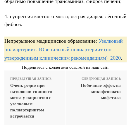
обратимо повышение трансаминаз, фиброз печени;
4. супрессия костного мозга; острая диарея; лёгочный
фиброз.
Непрерывное медицинское образование:
Узелковый
полиартериит. Ювенильный полиартериит (по
утвержденным клиническим рекомендациям)_2020
.
Поделитесь с коллегами ссылкой на наш сайт
ПРЕДЫДУЩАЯ ЗАПИСЬ
СЛЕДУЮЩАЯ ЗАПИСЬ
Очень редко при
Побочные эффекты
патологии спинного
микофенолата
мозга у пациентов с
мофетила
узелковым
полиартериитом
встречается