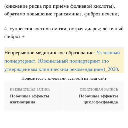
(снижение риска при приёме фолиевой кислоты),
обратимо повышение трансаминаз, фиброз печени;
4. супрессия костного мозга; острая диарея; лёгочный
фиброз.+
Непрерывное медицинское образование:
Узелковый
полиартериит. Ювенильный полиартериит (по
утвержденным клиническим рекомендациям)_2020
.
Поделитесь с коллегами ссылкой на наш сайт
ПРЕДЫДУЩАЯ ЗАПИСЬ
СЛЕДУЮЩАЯ ЗАПИСЬ
Побочные эффекты
Побочные эффекты
азатиоприна
циклофосфамида