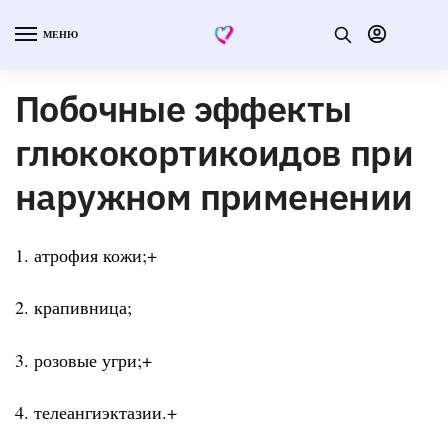
МЕНЮ
Побочные эффекты
глюкокортикоидов при
наружном применении
1. атрофия кожи;+
2. крапивница;
3. розовые угри;+
4. телеангиэктазии.+