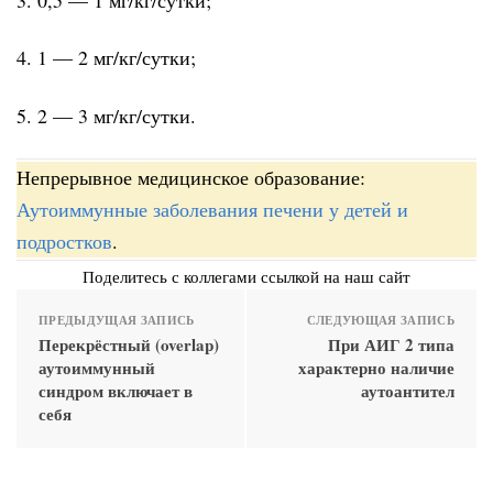
4. 1 — 2 мг/кг/сутки;
5. 2 — 3 мг/кг/сутки.
Непрерывное медицинское образование:
Аутоиммунные заболевания печени у детей и
подростков
.
Поделитесь с коллегами ссылкой на наш сайт
ПРЕДЫДУЩАЯ ЗАПИСЬ
СЛЕДУЮЩАЯ ЗАПИСЬ
Перекрёстный (overlap)
При АИГ 2 типа
аутоиммунный
характерно наличие
синдром включает в
аутоантител
себя