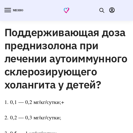
МЕНЮ
Поддерживающая доза
преднизолона при
лечении аутоиммунного
склерозирующего
холангита у детей?
1. 0,1 — 0,2 мг/кг/сутки;+
2. 0,2 — 0,3 мг/кг/сутки;
3. 0,5 — 1 мг/кг/сутки;