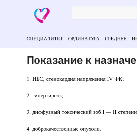
СПЕЦИАЛИТЕТ
ОРДИНАТУРА
СРЕДНЕЕ
Н
Показание к назнач
1. ИБС, стенокардия напряжения IV ФК;
2. гипертиреоз;
3. диффузный токсический зоб I — II степени
4. доброкачественные опухоли.