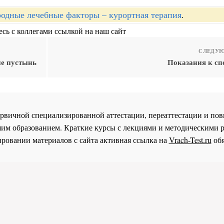
одные лечебные факторы – курортная терапия
.
сь с коллегами ссылкой на наш сайт
СЛЕДУЮ
не пустынь
Показания к сп
 первичной специализированной аттестации, переаттестации и 
им образованием. Краткие курсы с лекциями и методическими 
ровании материалов с сайта активная ссылка на
Vrach-Test.ru
обя