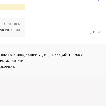
ЩАЯ ЗАПИСЬ
елеотерапии
↓ Вниз
повышения квалификации медицинских работников со
рекомендациями.
зательна.