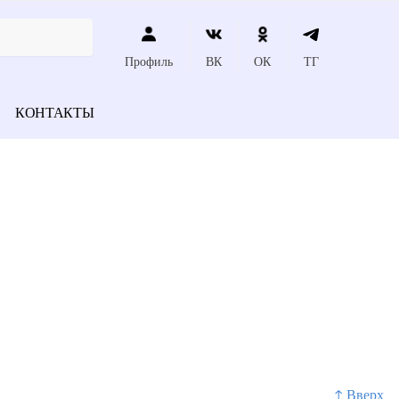
Профиль
ВК
ОК
ТГ
КОНТАКТЫ
↑ Вверх