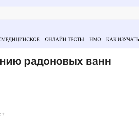
ЕМЕДИЦИНСКОЕ
ОНЛАЙН ТЕСТЫ
НМО
КАК ИЗУЧАТЬ
ению радоновых ванн
;+