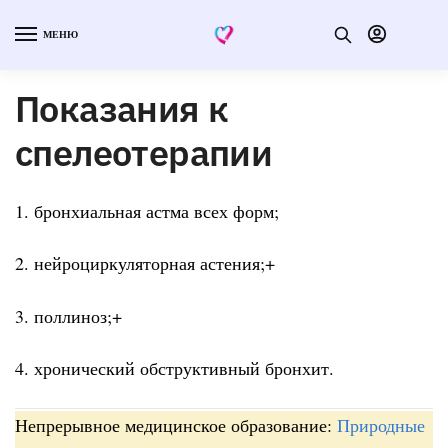
МЕНЮ
Показания к
спелеотерапии
1. бронхиальная астма всех форм;
2. нейроциркуляторная астения;+
3. поллиноз;+
4. хронический обструктивный бронхит.
Непрерывное медицинское образование:
Природные