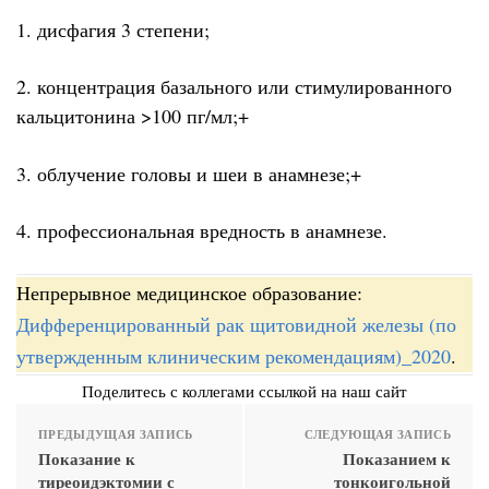
1. дисфагия 3 степени;
2. концентрация базального или стимулированного
кальцитонина >100 пг/мл;+
3. облучение головы и шеи в анамнезе;+
4. профессиональная вредность в анамнезе.
Непрерывное медицинское образование:
Дифференцированный рак щитовидной железы (по
утвержденным клиническим рекомендациям)_2020
.
Поделитесь с коллегами ссылкой на наш сайт
ПРЕДЫДУЩАЯ ЗАПИСЬ
СЛЕДУЮЩАЯ ЗАПИСЬ
Показание к
Показанием к
тиреоидэктомии с
тонкоигольной