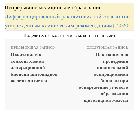
Непрерывное медицинское образование:
Дифференцированный рак щитовидной железы (по
утвержденным клиническим рекомендациям)_2020
.
Поделитесь с коллегами ссылкой на наш сайт
ПРЕДЫДУЩАЯ ЗАПИСЬ
СЛЕДУЮЩАЯ ЗАПИСЬ
Показанием к
Показания для
тонкоигольной
проведения
аспирационной
тонкоигольной
биопсии щитовидной
аспирационной
железы является
биопсии при
обнаружении узлового
образования
щитовидной железы