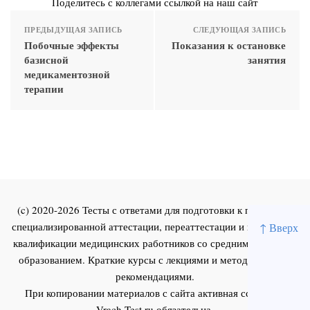
Поделитесь с коллегами ссылкой на наш сайт
ПРЕДЫДУЩАЯ ЗАПИСЬ
СЛЕДУЮЩАЯ ЗАПИСЬ
Побочные эффекты
Показания к остановке
базисной
занятия
медикаментозной
терапии
(c) 2020-2026 Тесты с ответами для подготовки к первичной
специализированной аттестации, переаттестации и повышения
↑ Вверх
квалификации медицинских работников со средним и высшим
образованием. Краткие курсы с лекциями и методическими
рекомендациями.
При копировании материалов с сайта активная ссылка на
Vrach-Test.ru
обязательна.