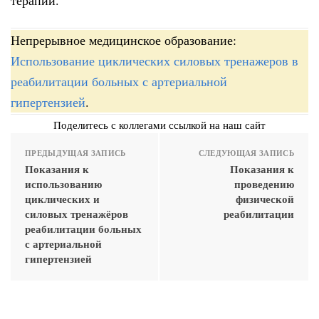
Непрерывное медицинское образование:
Использование циклических силовых тренажеров в
реабилитации больных с артериальной
гипертензией
.
Поделитесь с коллегами ссылкой на наш сайт
ПРЕДЫДУЩАЯ ЗАПИСЬ
СЛЕДУЮЩАЯ ЗАПИСЬ
Показания к
Показания к
использованию
проведению
циклических и
физической
силовых тренажёров
реабилитации
реабилитации больных
с артериальной
гипертензией