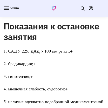
МЕНЮ
Показания к остановке
занятия
1. САД > 225, ДАД > 100 мм рт.ст.;+
2. брадикардия;+
3. гипотензия;+
4. мышечная слабость, судороги;+
5. наличие адекватно подобранной медикаментозной
терапии.