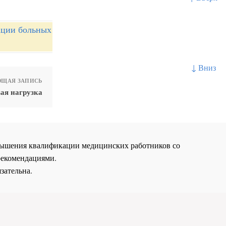
ации больных
↓ Вниз
ЩАЯ ЗАПИСЬ
ая нагрузка
повышения квалификации медицинских работников со
рекомендациями.
зательна.