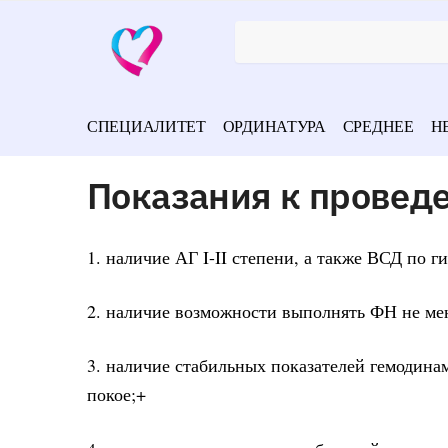
СПЕЦИАЛИТЕТ
ОРДИНАТУРА
СРЕДНЕЕ
Н
Показания к провед
1. наличие АГ I-II степени, а также ВСД по 
2. наличие возможности выполнять ФН не ме
3. наличие стабильных показателей гемодина
покое;+