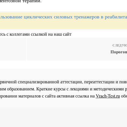
ментозной терапии.
льзование циклических силовых тренажеров в реабилит
сь с коллегами ссылкой на наш сайт
СЛЕДУЮ
Порогов
 первичной специализированной аттестации, переаттестации и 
им образованием. Краткие курсы с лекциями и методическими 
ровании материалов с сайта активная ссылка на
Vrach-Test.ru
обя