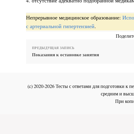
4. отсутствие адекватно подобранной медика
Непрерывное медицинское образование:
Испо
с артериальной гипертензией
.
Поделите
ПРЕДЫДУЩАЯ ЗАПИСЬ
Показания к остановке занятия
(c) 2020-2026 Тесты с ответами для подготовки к
средним и высш
При копи