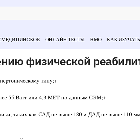
ЕМЕДИЦИНСКОЕ
ОНЛАЙН ТЕСТЫ
НМО
КАК ИЗУЧАТЬ
ению физической реабили
гипертоническому типу;+
нее 55 Ватт или 4,3 МЕТ по данным СЭМ;+
мики, таких как САД не выше 180 и ДАД не выше 110 мм 