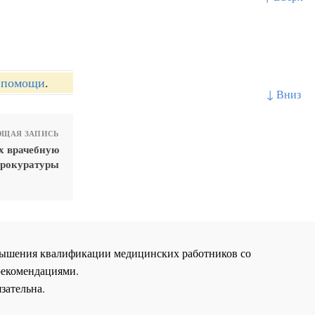
й помощи
.
↓ Вниз
ЩАЯ ЗАПИСЬ
х врачебную
 прокуратуры
повышения квалификации медицинских работников со
рекомендациями.
зательна.