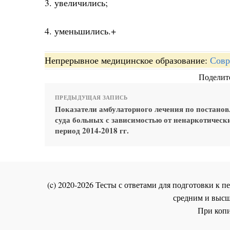
3. увеличились;
4. уменьшились.+
Непрерывное медицинское образование:
Совр
Поделите
ПРЕДЫДУЩАЯ ЗАПИСЬ
Показатели амбулаторного лечения по постано
суда больных с зависимостью от ненаркотическ
период 2014-2018 гг.
(c) 2020-2026 Тесты с ответами для подготовки к
средним и высш
При копи