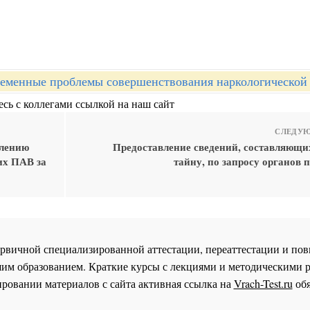
еменные проблемы совершенствования наркологическо
сь с коллегами ссылкой на наш сайт
СЛЕДУЮ
влению
Предоставление сведений, составляющи
их ПАВ за
тайну, по запросу органов
 первичной специализированной аттестации, переаттестации и 
им образованием. Краткие курсы с лекциями и методическими 
ровании материалов с сайта активная ссылка на
Vrach-Test.ru
обя