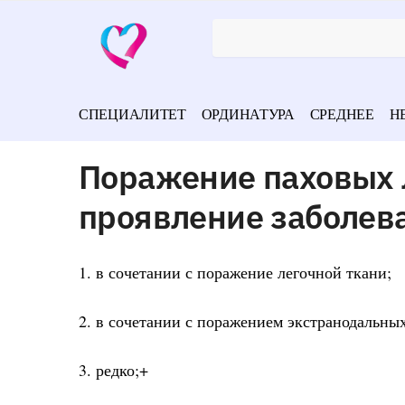
СПЕЦИАЛИТЕТ
ОРДИНАТУРА
СРЕДНЕЕ
Н
Поражение паховых 
проявление заболев
1. в сочетании с поражение легочной ткани;
2. в сочетании с поражением экстранодальных
3. редко;+