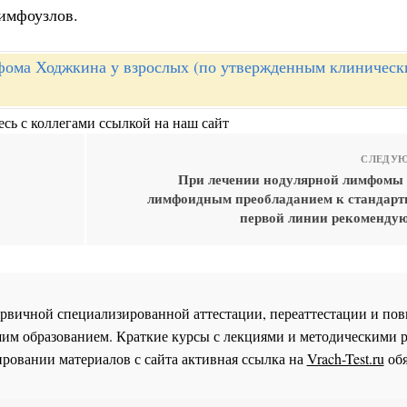
лимфоузлов.
ома Ходжкина у взрослых (по утвержденным клиническ
сь с коллегами ссылкой на наш сайт
СЛЕДУЮ
При лечении нодулярной лимфомы
лимфоидным преобладанием к стандарт
первой линии рекомендую
 первичной специализированной аттестации, переаттестации и 
им образованием. Краткие курсы с лекциями и методическими 
ровании материалов с сайта активная ссылка на
Vrach-Test.ru
обя