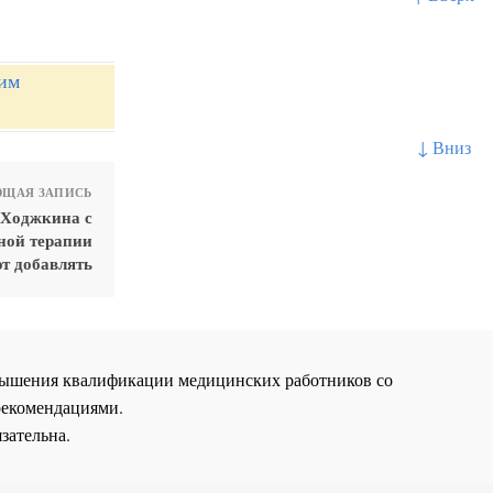
им
↓ Вниз
ЩАЯ ЗАПИСЬ
 Ходжкина с
ной терапии
т добавлять
повышения квалификации медицинских работников со
рекомендациями.
зательна.