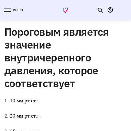
МЕНЮ
Пороговым является
значение
внутричерепного
давления, которое
соответствует
1. 10 мм рт.ст.;
2. 20 мм рт.ст.;+
3. 25 мм рт.ст.;