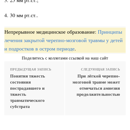
4. 30 мм рт.ст..
Непрерывное медицинское образование:
Принципы
лечения закрытой черепно-мозговой травмы у детей
и подростков в остром периоде
.
Поделитесь с коллегами ссылкой на наш сайт
ПРЕДЫДУЩАЯ ЗАПИСЬ
СЛЕДУЮЩАЯ ЗАПИСЬ
Понятия тяжесть
При лёгкой черепно-
состояния
мозговой травме может
пострадавшего и
отмечаться амнезия
тяжесть
продолжительностью
травматического
субстрата