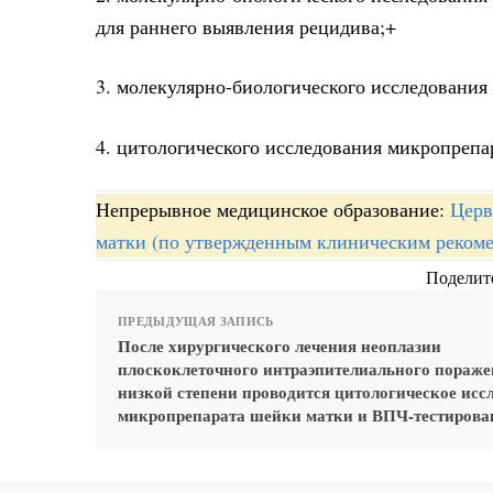
для раннего выявления рецидива;+
3. молекулярно-биологического исследования
4. цитологического исследования микропрепа
Непрерывное медицинское образование:
Церв
матки (по утвержденным клиническим реком
Поделите
ПРЕДЫДУЩАЯ ЗАПИСЬ
После хирургического лечения неоплазии
плоскоклеточного интраэпителиального пораж
низкой степени проводится цитологическое исс
микропрепарата шейки матки и ВПЧ-тестирован