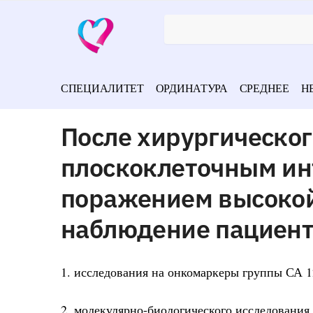
СПЕЦИАЛИТЕТ
ОРДИНАТУРА
СРЕДНЕЕ
Н
После хирургическог
плоскоклеточным и
поражением высокой
наблюдение пациент
1. исследования на онкомаркеры группы СА 1
2. молекулярно-биологического исследования