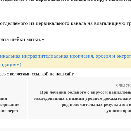
 отделяемого из цервикального канала на влагалищную т
рата шейки матки.+
икальная интраэпителиальная неоплазия, эрозия и эктр
ендациям)
.
сь с коллегами ссылкой на наш сайт
СЛЕДУЮ
При лечении больного с вирусом папилломы
ения
исследованиях с низким уровнем доказательно
ледование
ряд положительных результатов 
ие через
суппозиторие