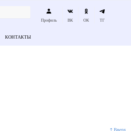
Профиль
ВК
ОК
ТГ
КОНТАКТЫ
↑ Вверх