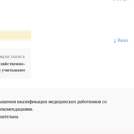
↓ Вниз
ЩАЯ ЗАПИСЬ
зяйственно-
я учитывают
повышения квалификации медицинских работников со
рекомендациями.
зательна.