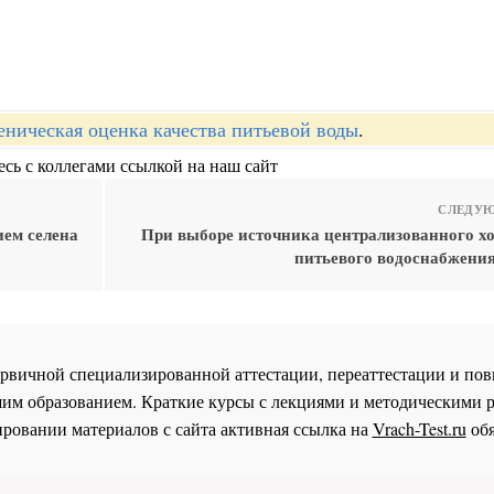
еническая оценка качества питьевой воды
.
сь с коллегами ссылкой на наш сайт
СЛЕДУЮ
ием селена
При выборе источника централизованного хо
питьевого водоснабжени
 первичной специализированной аттестации, переаттестации и 
им образованием. Краткие курсы с лекциями и методическими 
ровании материалов с сайта активная ссылка на
Vrach-Test.ru
обя