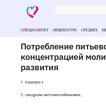
СПЕЦИАЛИТЕТ
ОРДИНАТУРА
СРЕДНЕЕ
Н
Потребление питьев
концентрацией моли
развития
1. подагры;+
2. синдрома метгемоглобинемии;