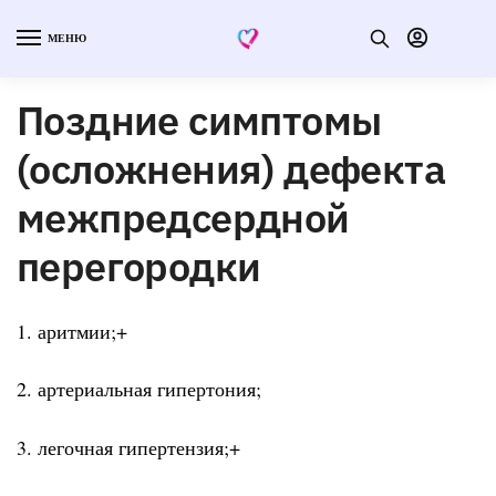
МЕНЮ
Поздние симптомы
(осложнения) дефекта
межпредсердной
перегородки
1. аритмии;+
2. артериальная гипертония;
3. легочная гипертензия;+