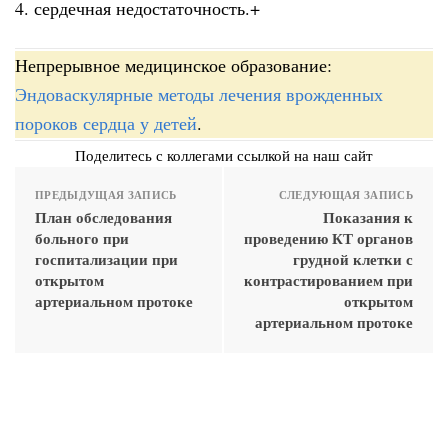
4. сердечная недостаточность.+
Непрерывное медицинское образование:
Эндоваскулярные методы лечения врожденных
пороков сердца у детей
.
Поделитесь с коллегами ссылкой на наш сайт
ПРЕДЫДУЩАЯ ЗАПИСЬ
СЛЕДУЮЩАЯ ЗАПИСЬ
План обследования
Показания к
больного при
проведению КТ органов
госпитализации при
грудной клетки с
открытом
контрастированием при
артериальном протоке
открытом
артериальном протоке