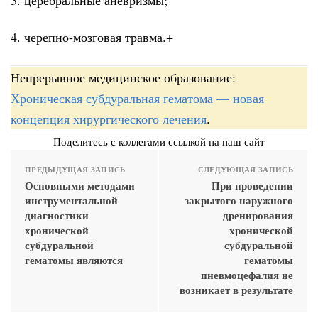
4. черепно-мозговая травма.+
Непрерывное медицинское образование:
Хроническая субдуральная гематома — новая
концепция хирургического лечения
.
Поделитесь с коллегами ссылкой на наш сайт
ПРЕДЫДУЩАЯ ЗАПИСЬ
СЛЕДУЮЩАЯ ЗАПИСЬ
Основными методами
При проведении
инструментальной
закрытого наружного
диагностики
дренирования
хронической
хронической
субдуральной
субдуральной
гематомы являются
гематомы
пневмоцефалия не
возникает в результате