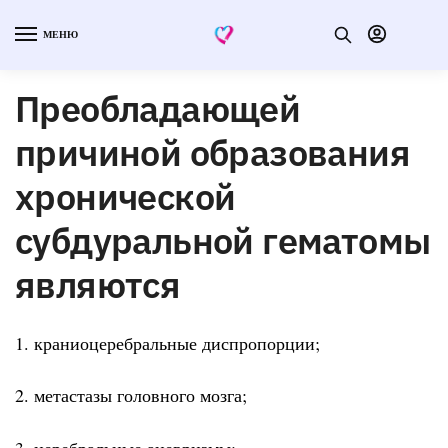
МЕНЮ
Преобладающей
причиной образования
хронической
субдуральной гематомы
являются
1. краниоцеребральные диспропорции;
2. метастазы головного мозга;
3. церебральные аневризмы;