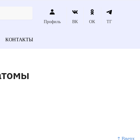
Профиль
ВК
ОК
ТГ
КОНТАКТЫ
атомы
↑ Вверх