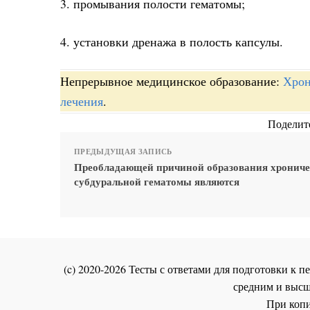
3. промывания полости гематомы;
4. установки дренажа в полость капсулы.
Непрерывное медицинское образование:
Хрон
лечения
.
Поделите
ПРЕДЫДУЩАЯ ЗАПИСЬ
Преобладающей причиной образования хронич
субдуральной гематомы являются
(c) 2020-2026 Тесты с ответами для подготовки к
средним и высш
При копи