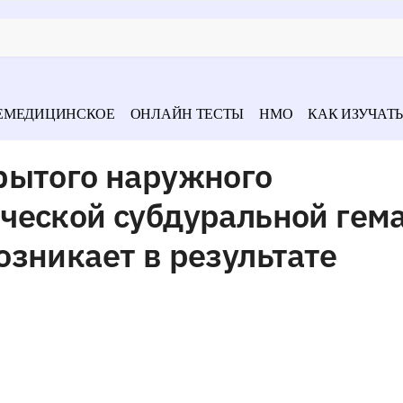
ЕМЕДИЦИНСКОЕ
ОНЛАЙН ТЕСТЫ
НМО
КАК ИЗУЧАТЬ
рытого наружного
ческой субдуральной гем
зникает в результате