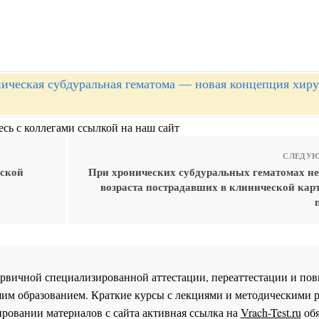
ическая субдуральная гематома — новая концепция хиру
сь с коллегами ссылкой на наш сайт
СЛЕДУЮ
еской
При хронических субдуральных гематомах не
возраста пострадавших в клинической кар
 первичной специализированной аттестации, переаттестации и 
им образованием. Краткие курсы с лекциями и методическими 
ровании материалов с сайта активная ссылка на
Vrach-Test.ru
обя