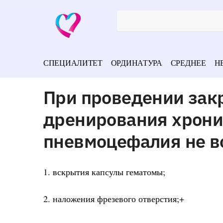
СПЕЦИАЛИТЕТ
ОРДИНАТУРА
СРЕДНЕЕ
Н
При проведении зак
дренирования хрони
пневмоцефалия не во
1. вскрытия капсулы гематомы;
2. наложения фрезевого отверстия;+