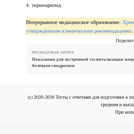
4. терипаратид.
Непрерывное медицинское образование:
Хрон
утвержденным клиническим рекомендациям)
.
Поделите
ПРЕДЫДУЩАЯ ЗАПИСЬ
Показания для экстренной госпитализации паци
болевым синдромом
(c) 2020-2026 Тесты с ответами для подготовки к
средним и высш
При копи