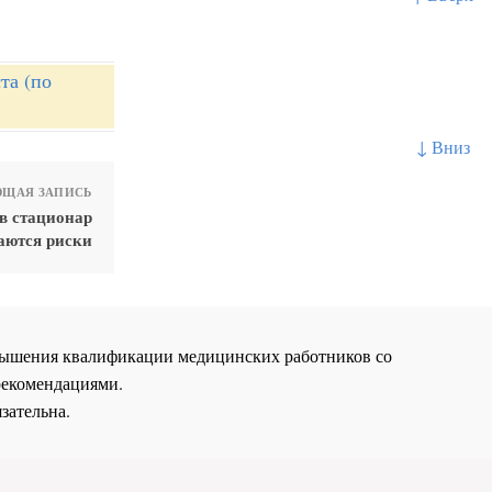
та (по
↓ Вниз
ЩАЯ ЗАПИСЬ
в стационар
ются риски
повышения квалификации медицинских работников со
рекомендациями.
зательна.