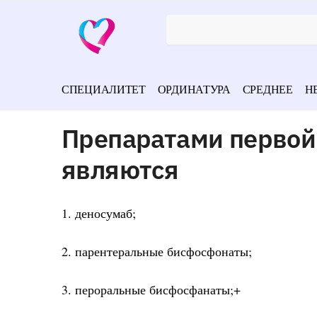
СПЕЦИАЛИТЕТ
ОРДИНАТУРА
СРЕДНЕЕ
Н
Препаратами первой 
являются
1. деносумаб;
2. парентеральные бисфосфонаты;
3. пероральные бисфосфанаты;+