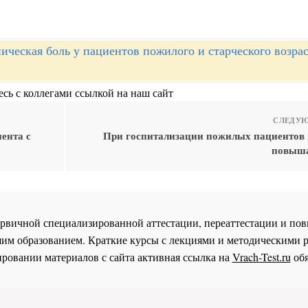
ическая боль у пациентов пожилого и старческого возрас
сь с коллегами ссылкой на наш сайт
СЛЕДУЮ
ента с
При госпитализации пожилых пациентов 
повыша
 первичной специализированной аттестации, переаттестации и 
им образованием. Краткие курсы с лекциями и методическими 
ровании материалов с сайта активная ссылка на
Vrach-Test.ru
обя