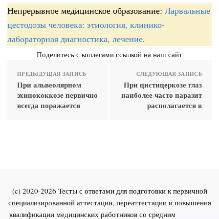
Непрерывное медицинское образование:
Ларвальные
цестодозы человека: этиология, клинико-
лабораторная диагностика, лечение
.
Поделитесь с коллегами ссылкой на наш сайт
ПРЕДЫДУЩАЯ ЗАПИСЬ
СЛЕДУЮЩАЯ ЗАПИСЬ
При альвеолярном
При цистицеркозе глаз
эхинококкозе первично
наиболее часто паразит
всегда поражается
располагается в
(c) 2020-2026 Тесты с ответами для подготовки к первичной
специализированной аттестации, переаттестации и повышения
квалификации медицинских работников со средним и высшим