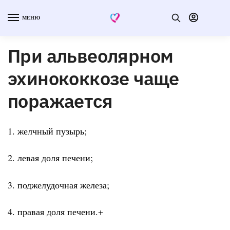
МЕНЮ
При альвеолярном
эхинококкозе чаще
поражается
1. желчный пузырь;
2. левая доля печени;
3. поджелудочная железа;
4. правая доля печени.+