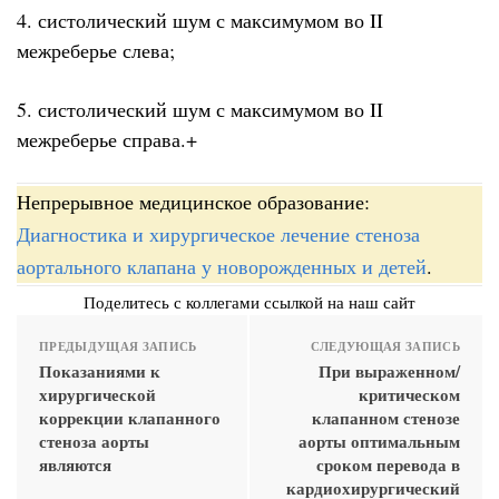
4. систолический шум с максимумом во II
межреберье слева;
5. систолический шум с максимумом во II
межреберье справа.+
Непрерывное медицинское образование:
Диагностика и хирургическое лечение стеноза
аортального клапана у новорожденных и детей
.
Поделитесь с коллегами ссылкой на наш сайт
ПРЕДЫДУЩАЯ ЗАПИСЬ
СЛЕДУЮЩАЯ ЗАПИСЬ
Показаниями к
При выраженном/
хирургической
критическом
коррекции клапанного
клапанном стенозе
стеноза аорты
аорты оптимальным
являются
сроком перевода в
кардиохирургический