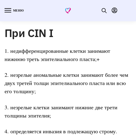
МЕНЮ
При CIN I
1. недифференцированные клетки занимают
нижнюю треть эпителиального пласта;+
2. незрелые аномальные клетки занимают более чем
двух третей толщи эпителиального пласта или всю
его толщину;
3. незрелые клетки занимают нижние две трети
толщины эпителия;
4. определяется инвазия в подлежащую строму.