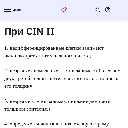
МЕНЮ
При CIN II
1. недифференцированные клетки занимают
нижнюю треть эпителиального пласта;
2. незрелые аномальные клетки занимают более чем
двух третей толщи эпителиального пласта или всю
его толщину;
3. незрелые клетки занимают нижние две трети
толщины эпителия;+
4. определяется инвазия в подлежащую строму.