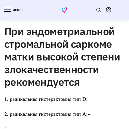
МЕНЮ
При эндометриальной
стромальной саркоме
матки высокой степени
злокачественности
рекомендуется
1. радикальная гистерэктомия тип D;
2. радикальная гистерэктомия тип А;+
3. удаление макроскопически определяемых