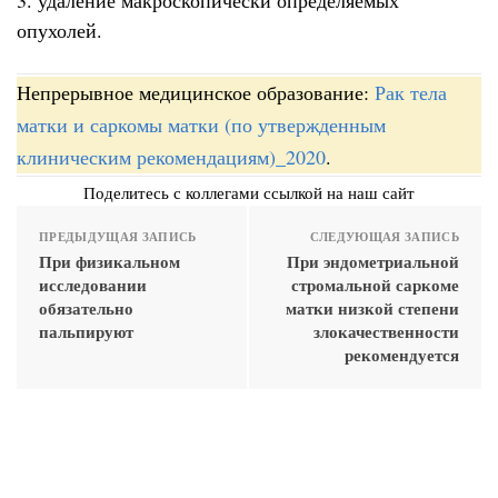
опухолей.
Непрерывное медицинское образование:
Рак тела
матки и саркомы матки (по утвержденным
клиническим рекомендациям)_2020
.
Поделитесь с коллегами ссылкой на наш сайт
ПРЕДЫДУЩАЯ ЗАПИСЬ
СЛЕДУЮЩАЯ ЗАПИСЬ
При физикальном
При эндометриальной
исследовании
стромальной саркоме
обязательно
матки низкой степени
пальпируют
злокачественности
рекомендуется