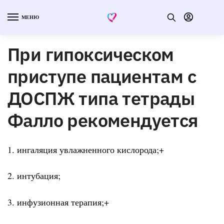
МЕНЮ
При гипоксическом
приступе пациентам с
ДОСПЖ типа тетрады
Фалло рекомендуется
1. ингаляция увлажненного кислорода;+
2. интубация;
3. инфузионная терапия;+