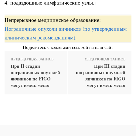
4. подвздошные лимфатические узлы.+
Непрерывное медицинское образование:
Пограничные опухоли яичников (по утвержденным
клиническим рекомендациям)
.
Поделитесь с коллегами ссылкой на наш сайт
ПРЕДЫДУЩАЯ ЗАПИСЬ
СЛЕДУЮЩАЯ ЗАПИСЬ
При II стадии
При III стадии
пограничных опухолей
пограничных опухолей
яичников по FIGO
яичников по FIGO
могут иметь место
могут иметь место