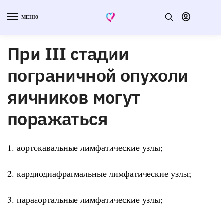
МЕНЮ
При III стадии
пограничной опухоли
яичников могут
поражаться
1. аортокавальные лимфатические узлы;
2. кардиодиафрагмальные лимфатические узлы;
3. парааортальные лимфатические узлы;