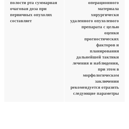
полости рта суммарная
операционного
очаговая доза при
материала
первичных опухолях
хирургически
составляет
удаленного опухолевого
препарата с целью
оценки
прогностических
факторов и
планирования
дальнейшей тактики
лечения и наблюдения,
при этом в
морфологическом
заключении
рекомендуется отразить
следующие параметры