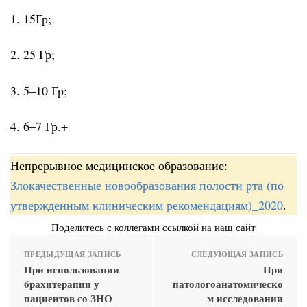
1. 15Гр;
2. 25 Гр;
3. 5–10 Гр;
4. 6–7 Гр.+
Непрерывное медицинское образование:
Злокачественные новообразования полости рта (по
утвержденным клиническим рекомендациям)_2020
.
Поделитесь с коллегами ссылкой на наш сайт
ПРЕДЫДУЩАЯ ЗАПИСЬ
СЛЕДУЮЩАЯ ЗАПИСЬ
При использовании
При
брахитерапии у
патологоанатомическо
пациентов со ЗНО
м исследовании