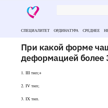
СПЕЦИАЛИТЕТ
ОРДИНАТУРА
СРЕДНЕЕ
Н
При какой форме чащ
деформацией более 
1. III тип;+
2. IV тип;
3. IX тип.