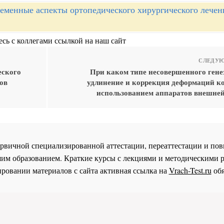
еменные аспекты ортопедического хирургического лечени
сь с коллегами ссылкой на наш сайт
СЛЕДУЮ
еского
При каком типе несовершенного гене
ов
удлинение и коррекция деформаций ко
использованием аппаратов внешне
 первичной специализированной аттестации, переаттестации и 
им образованием. Краткие курсы с лекциями и методическими 
ровании материалов с сайта активная ссылка на
Vrach-Test.ru
обя