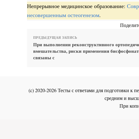
Непрерывное медицинское образование:
Совр
несовершенным остеогенезом
.
Поделите
ПРЕДЫДУЩАЯ ЗАПИСЬ
При выполнении реконструктивного ортопедич
вмешательства, риски применения бисфосфонат
связаны с
(c) 2020-2026 Тесты с ответами для подготовки к
средним и высш
При копи