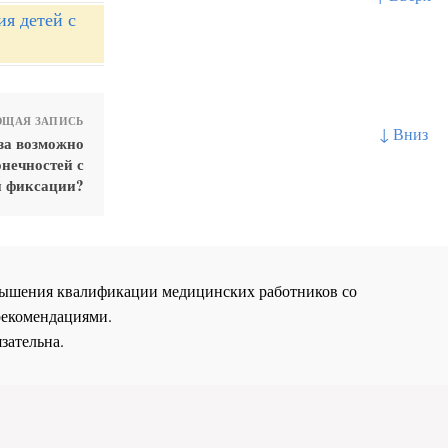
я детей с
ЩАЯ ЗАПИСЬ
↓ Вниз
за возможно
нечностей с
й фиксации?
повышения квалификации медицинских работников со
рекомендациями.
зательна.