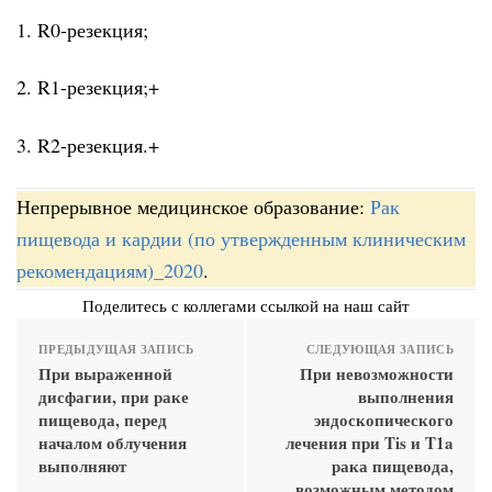
1. R0-резекция;
2. R1-резекция;+
3. R2-резекция.+
Непрерывное медицинское образование:
Рак
пищевода и кардии (по утвержденным клиническим
рекомендациям)_2020
.
Поделитесь с коллегами ссылкой на наш сайт
ПРЕДЫДУЩАЯ ЗАПИСЬ
СЛЕДУЮЩАЯ ЗАПИСЬ
При выраженной
При невозможности
дисфагии, при раке
выполнения
пищевода, перед
эндоскопического
началом облучения
лечения при Tis и T1a
выполняют
рака пищевода,
возможным методом