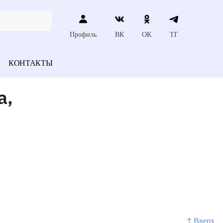
Профиль
ВК
ОК
ТГ
КОНТАКТЫ
а,
↑ Вверх