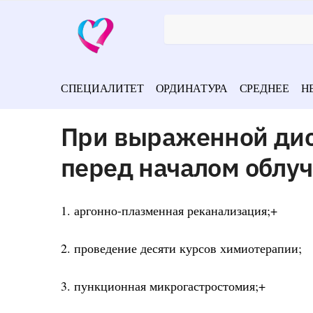
СПЕЦИАЛИТЕТ
ОРДИНАТУРА
СРЕДНЕЕ
Н
При выраженной дис
перед началом облу
1. аргонно-плазменная реканализация;+
2. проведение десяти курсов химиотерапии;
3. пункционная микрогастростомия;+