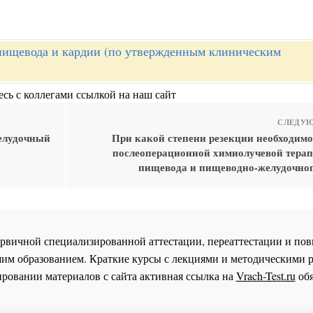
пищевода и кардии (по утвержденным клиническим
сь с коллегами ссылкой на наш сайт
СЛЕДУЮ
желудочный
При какой степени резекции необходимо
послеоперационной химиолучевой терап
пищевода и пищеводно-желудочног
 первичной специализированной аттестации, переаттестации и 
им образованием. Краткие курсы с лекциями и методическими 
ровании материалов с сайта активная ссылка на
Vrach-Test.ru
обя