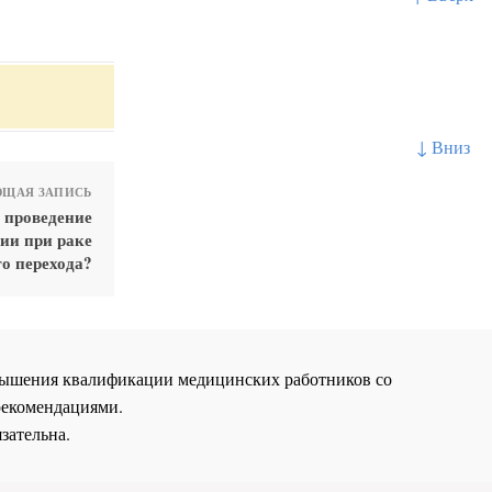
↓ Вниз
ЩАЯ ЗАПИСЬ
 проведение
ии при раке
о перехода?
повышения квалификации медицинских работников со
рекомендациями.
зательна.