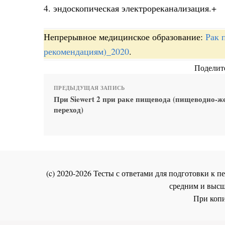
4. эндоскопическая электрореканализация.+
Непрерывное медицинское образование:
Рак 
рекомендациям)_2020
.
Поделите
ПРЕДЫДУЩАЯ ЗАПИСЬ
При Siewert 2 при раке пищевода (пищеводно-
переход)
(c) 2020-2026 Тесты с ответами для подготовки к
средним и высш
При копи