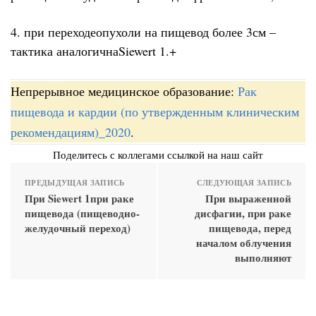
4. при переходеопухоли на пищевод более 3см –
тактика аналогичнаSiewert 1.+
Непрерывное медицинское образование:
Рак
пищевода и кардии (по утвержденным клиническим
рекомендациям)_2020
.
Поделитесь с коллегами ссылкой на наш сайт
ПРЕДЫДУЩАЯ ЗАПИСЬ
СЛЕДУЮЩАЯ ЗАПИСЬ
При Siewert 1при раке
При выраженной
пищевода (пищеводно-
дисфагии, при раке
желудочный переход)
пищевода, перед
началом облучения
выполняют