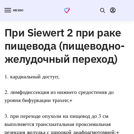
МЕНЮ
При Siewert 2 при раке
пищевода (пищеводно-
желудочный переход)
1. кардиальный доступ;
2. лимфодиссекция из нижнего средостения до
уровня бифуркации трахеи;+
3. при переходе опухоли на пищевод до 3 см
выполняется трансхиатальная проксимальная
резекция желудка с широкой диафрагмотомией;+