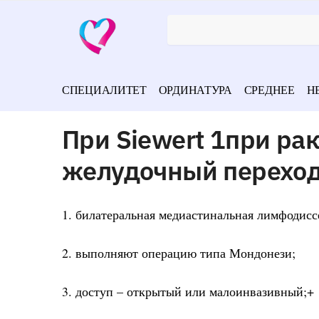
СПЕЦИАЛИТЕТ
ОРДИНАТУРА
СРЕДНЕЕ
Н
При Siewert 1при ра
желудочный переход
1. билатеральная медиастинальная лимфодисс
2. выполняют операцию типа Мондонези;
3. доступ – открытый или малоинвазивный;+