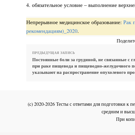
4. обязательное условие – выполнение верхн
Непрерывное медицинское образование:
Рак 
рекомендациям)_2020
.
Поделите
ПРЕДЫДУЩАЯ ЗАПИСЬ
Постоянные боли за грудиной, не связанные с г
при раке пищевода и пищеводно-желудочного п
указывают на распространение опухолевого про
(c) 2020-2026 Тесты с ответами для подготовки к
средним и высш
При копи