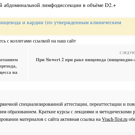
ей абдоминальной лимфодиссекции в объёме D2.+
пищевода и кардии (по утвержденным клиническим
сь с коллегами ссылкой на наш сайт
СЛЕДУЮ
лотанием
При Siewert 2 при раке пищевода (пищеводно
ерехода,
цесса на
 первичной специализированной аттестации, переаттестации и 
им образованием. Краткие курсы с лекциями и методическими 
ровании материалов с сайта активная ссылка на
Vrach-Test.ru
обя