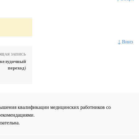
↓ Вниз
ЩАЯ ЗАПИСЬ
-желудочный
переход)
повышения квалификации медицинских работников со
рекомендациями.
зательна.