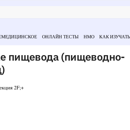
ЕМЕДИЦИНСКОЕ
ОНЛАЙН ТЕСТЫ
НМО
КАК ИЗУЧАТЬ
ке пищевода (пищеводно-
)
екция 2F;+