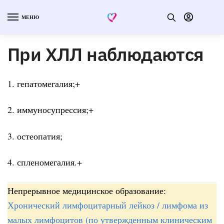
МЕНЮ
При ХЛЛ наблюдаются
1. гепатомегалия;+
2. иммуносупрессия;+
3. остеопатия;
4. спленомегалия.+
Непрерывное медицинское образование:
Хронический лимфоцитарный лейкоз / лимфома из
малых лимфоцитов (по утвержденным клиническим