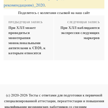
рекомендациям)_2020
.
Поделитесь с коллегами ссылкой на наш сайт
ПРЕДЫДУЩАЯ ЗАПИСЬ
СЛЕДУЮЩАЯ ЗАПИСЬ
При ХЛЛ может
При ХЛЛ наблюдаются
проводиться
экспрессия следующих
монотерапия
маркеров
моноклональными
антителами к CD20, к
которым относятся
(c) 2020-2026 Тесты с ответами для подготовки к первичной
специализированной аттестации, переаттестации и повышения
квалификации медицинских работников со средним и высшим