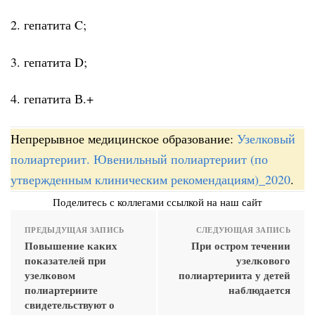
2. гепатита C;
3. гепатита D;
4. гепатита В.+
Непрерывное медицинское образование:
Узелковый
полиартериит. Ювенильный полиартериит (по
утвержденным клиническим рекомендациям)_2020
.
Поделитесь с коллегами ссылкой на наш сайт
ПРЕДЫДУЩАЯ ЗАПИСЬ
СЛЕДУЮЩАЯ ЗАПИСЬ
Повышение каких
При остром течении
показателей при
узелкового
узелковом
полиартериита у детей
полиартериите
наблюдается
свидетельствуют о