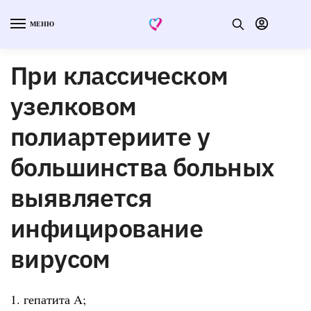
МЕНЮ
При классическом
узелковом
полиартериите у
большинства больных
выявляется
инфицирование
вирусом
1. гепатита A;