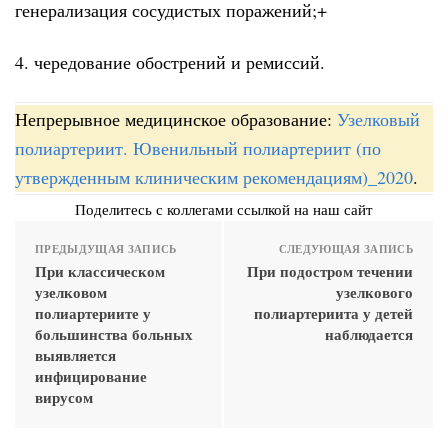
генерализация сосудистых поражений;+
4. чередование обострений и ремиссий.
Непрерывное медицинское образование:
Узелковый
полиартериит. Ювенильный полиартериит (по
утвержденным клиническим рекомендациям)_2020
.
Поделитесь с коллегами ссылкой на наш сайт
ПРЕДЫДУЩАЯ ЗАПИСЬ
СЛЕДУЮЩАЯ ЗАПИСЬ
При классическом
При подостром течении
узелковом
узелкового
полиартериите у
полиартериита у детей
большинства больных
наблюдается
выявляется
инфицирование
вирусом