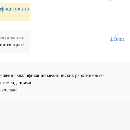
мфоцитов (по
↓ Вниз
ЩАЯ ЗАПИСЬ
ятся в дозе
повышения квалификации медицинских работников со
рекомендациями.
зательна.