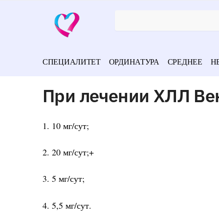
СПЕЦИАЛИТЕТ
ОРДИНАТУРА
СРЕДНЕЕ
Н
При лечении ХЛЛ Ве
1. 10 мг/сут;
2. 20 мг/сут;+
3. 5 мг/сут;
4. 5,5 мг/сут.