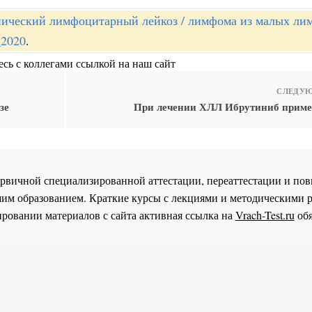
ический лимфоцитарный лейкоз / лимфома из малых ли
_2020
.
сь с коллегами ссылкой на наш сайт
СЛЕДУЮ
зе
При лечении ХЛЛ Ибрутиниб примен
 первичной специализированной аттестации, переаттестации и 
им образованием. Краткие курсы с лекциями и методическими 
ровании материалов с сайта активная ссылка на
Vrach-Test.ru
обя