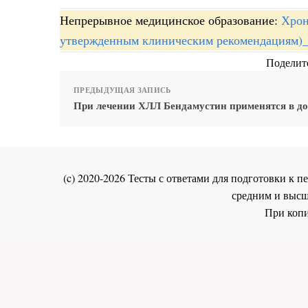
Непрерывное медицинское образование:
Хрон
утвержденным клиническим рекомендациям)
Поделите
ПРЕДЫДУЩАЯ ЗАПИСЬ
При лечении ХЛЛ Бендамустин применятся в до
(c) 2020-2026 Тесты с ответами для подготовки к
средним и высш
При копи