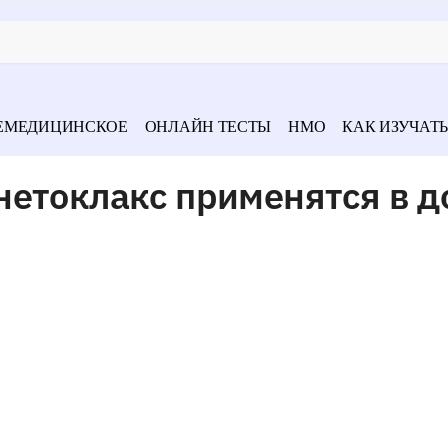
ЕМЕДИЦИНСКОЕ
ОНЛАЙН ТЕСТЫ
НМО
КАК ИЗУЧАТЬ
нетоклакс применятся в д